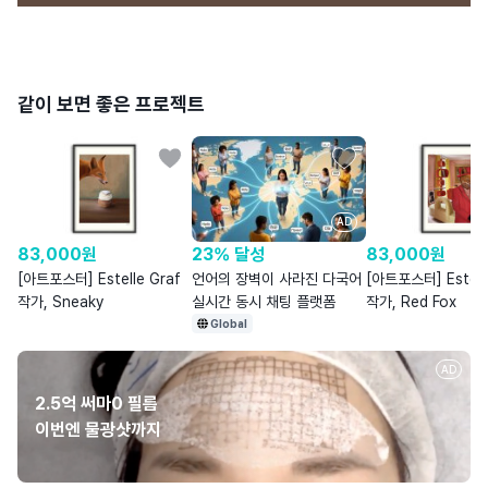
같이 보면 좋은 프로젝트
AD
83,000
원
23% 달성
83,000
원
[아트포스터] Estelle Graf
언어의 장벽이 사라진 다국어
[아트포스터] Estell
작가, Sneaky
실시간 동시 채팅 플랫폼
작가, Red Fox
Global
AD
2.5억 써마0 필름
이번엔 물광샷까지