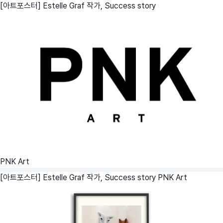
[아트포스터] Estelle Graf 작가, Success story
PNK Art
[아트포스터] Estelle Graf 작가, Success story
PNK Art