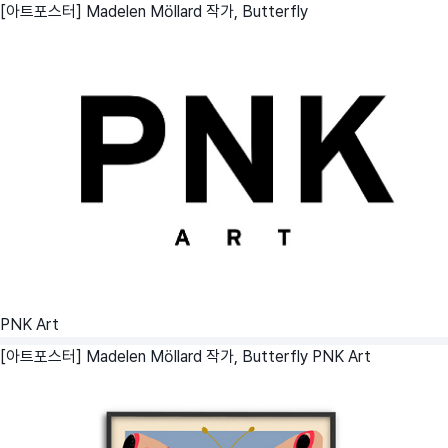
[아트포스터] Madelen Möllard 작가, Butterfly
PNK Art
[아트포스터] Madelen Möllard 작가, Butterfly
PNK Art