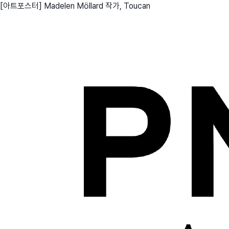
[아트포스터] Madelen Möllard 작가, Toucan
친구
와디즈 에디션
메이커센터