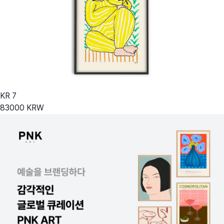
KR
7
83000
KRW