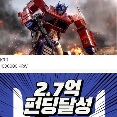
KR
7
1090000
KRW