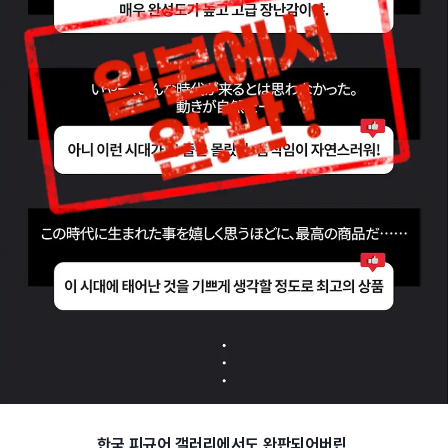
한국 피규어 갤러리에서도 완판되어버린,