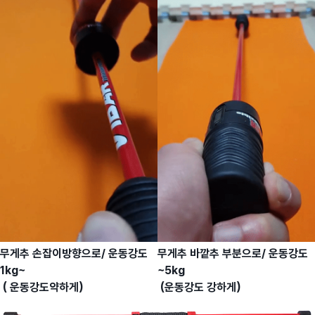
무게추 손잡이방향으로/ 운동강도
무게추 바깥추 부분으로/ 운동강도
1kg~
~5kg
( 운동강도약하게)
(운동강도 강하게)