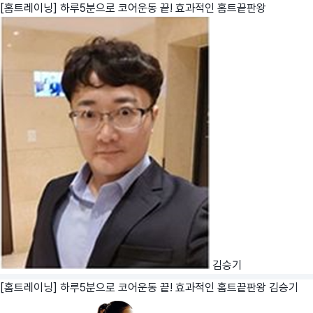
[홈트레이닝] 하루5분으로 코어운동 끝! 효과적인 홈트끝판왕
김승기
[홈트레이닝] 하루5분으로 코어운동 끝! 효과적인 홈트끝판왕
김승기