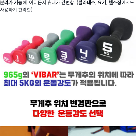
분리가 가능
해 어디든지 휴대가 간편함. (
필라테스, 요가, 헬스장
에서도
사용하기 편리함)