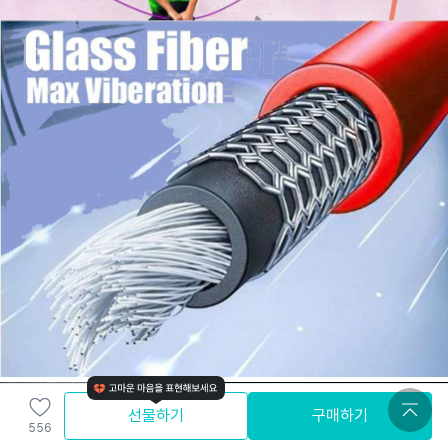
선물하기
구매하기
556