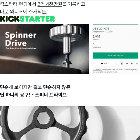
킥스타터 펀딩에서
2억 4천만원
을 기록하고
바로 와디즈에 소개되는,
단순
해 보이지만 결코
단순
하지 않은
단 하나의 공구! -
스피너 드라이브