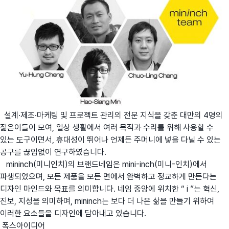
설계·제조·마케팅 및 프로젝트 관리의 전문 지식을 갖춘 대만의 4명의
젊은이들이 모여, 일상 생활에서 여러 목적과 수리를 위해 사용할 수
있는 도구이면서, 휴대성이 뛰어나 언제든 주머니에 넣을 다닐 수 있는
공구를 끊임없이 연구하였습니다.
mininch(미니인치)의 브랜드네임은 mini-inch(미니-인치)에서
파생되었으며, 모든 제품을 모든 면에서 완벽하고 정교하게 만든다는
디자인 마인드와 목표를 의미합니다. 네임 중앙에 위치한 “ i ”는 혁신,
진보, 지성을 의미하며, mininch는 보다 더 나은 삶을 만들기 위하여
이러한 요소들을 디자인에 담아내고 있습니다.
폭스아이디어