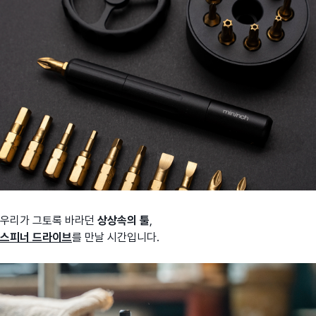
우리가 그토록 바라던
상상속의 툴
,
스피너 드라이브
를 만날 시간입니다.