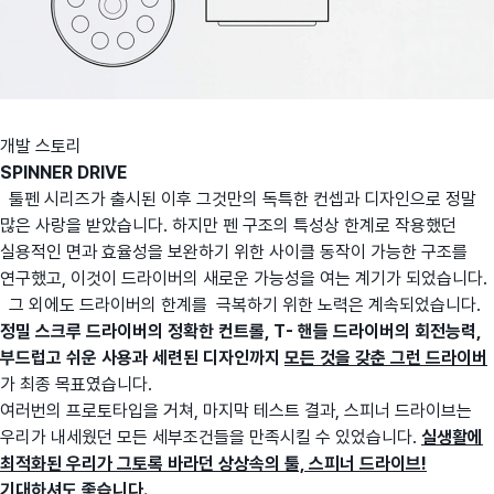
개발 스토리
SPINNER DRIVE
툴펜 시리즈가 출시된 이후 그것만의 독특한 컨셉과 디자인으로 정말
많은 사랑을 받았습니다. 하지만 펜 구조의 특성상 한계로 작용했던
실용적인 면과 효율성을 보완하기 위한 사이클 동작이 가능한 구조를
연구했고, 이것이 드라이버의 새로운 가능성을 여는 계기가 되었습니다.
그 외에도 드라이버의 한계를 극복하기 위한 노력은 계속되었습니다.
정밀 스크루 드라이버의 정확한 컨트롤, T- 핸들 드라이버의 회전능력,
부드럽고 쉬운 사용과 세련된 디자인까지
모든 것을 갖춘 그런 드라이버
가 최종 목표였습니다.
여러번의 프로토타입을 거쳐, 마지막 테스트 결과, 스피너 드라이브는
우리가 내세웠던 모든 세부조건들을 만족시킬 수 있었습니다.
실생활에
최적화된
우리가 그토록 바라던 상상속의 툴, 스피너 드라이브!
기대하셔도 좋습니다.