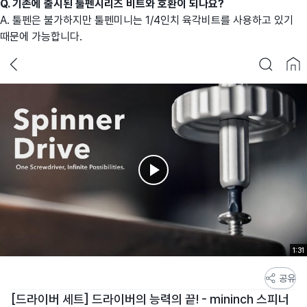
Q. 기존에 출시된 툴펜시리즈 비트와 호환이 되나요?
A. 툴펜은 불가하지만 툴펜미니는 1/4인치 육각비트를 사용하고 있기
때문에 가능합니다.
1:31
스
공유
토
[드라이버 세트] 드라이버의 능력의 끝! - mininch 스피너