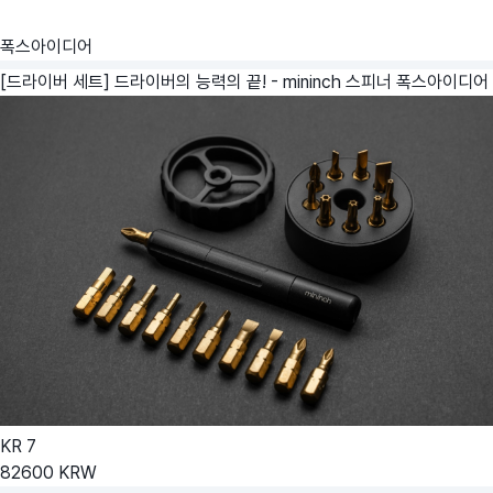
폭스아이디어
[드라이버 세트] 드라이버의 능력의 끝! - mininch 스피너
폭스아이디어
KR
7
82600
KRW