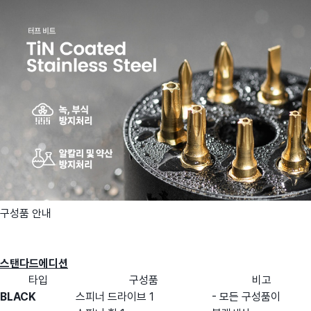
구성품 안내
스탠다드에디션
타입
구성품
비고
BLACK
스피너 드라이브 1
- 모든 구성품이