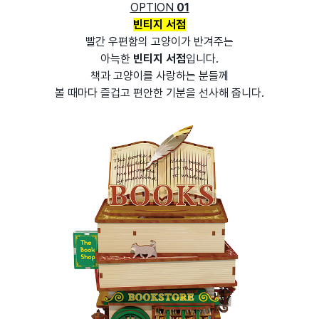
OPTION
01
빈티지 서점
빨간 우편함의 고양이가 반겨주는
아늑한
빈티지 서점
입니다.
책과 고양이를 사랑하는 분들께
볼 때마다 즐겁고 편안한 기분을 선사해 줍니다.