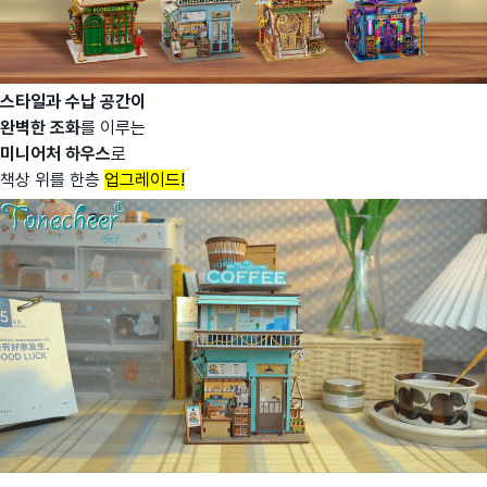
스타일과 수납 공간이
완벽한 조화
를 이루는
미니어처 하우스
로
책상 위를 한층
업그레이드!