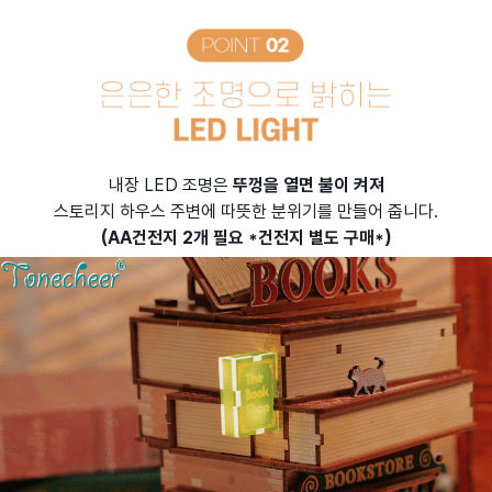
내장 LED 조명은
뚜껑을 열면 불이 켜져
스토리지 하우스 주변에 따뜻한 분위기를 만들어 줍니다.
(AA건전지 2개 필요 *건전지 별도 구매*)