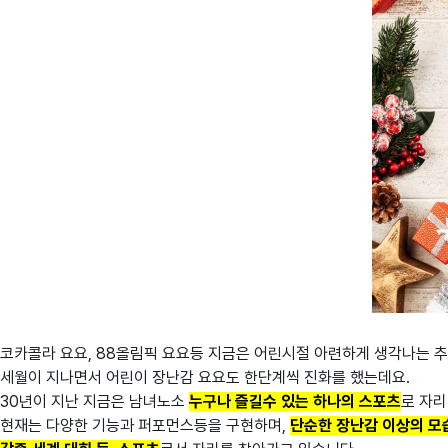
코카콜라 요요, 88올림픽 요요등 지금은 어린시절 아련하게 생각나는 추
세월이 지나면서 어린이 장난감 요요도 한단계씩 진화를 했는데요.
30년이 지난 지금은 남녀노소
누구나 즐길수 있는 하나의 스포츠
로 자리
현재는 다양한 기능과 퍼포먼스등을 구현하며,
단순한 장난감 이상의 모