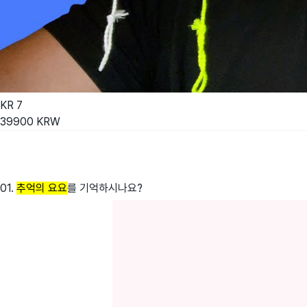
KR
7
39900
KRW
01.
추억의 요요
를 기억하시나요?