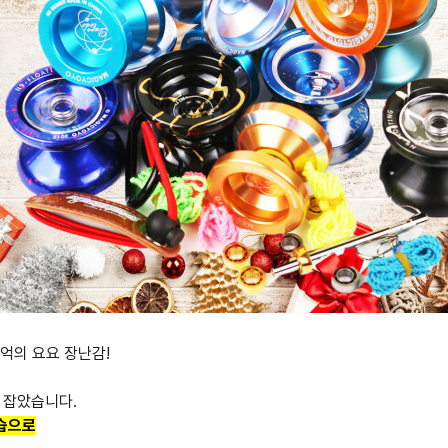
억의 요요 장난감!
 잡았습니다.
습으로