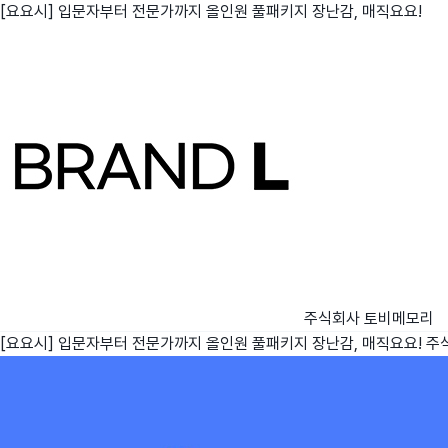
[요요시] 입문자부터 전문가까지 올인원 풀패키지 장난감, 매직요요!
친구
와디즈 에디션
메이커센터
주식회사 토비메모리
[요요시] 입문자부터 전문가까지 올인원 풀패키지 장난감, 매직요요!
주