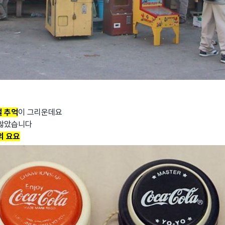
절 추억
이 그리운데요
 않았습니다
의 요요