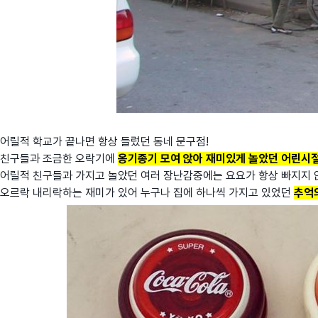
어릴적 학교가 끝나면 항상 들렀던 동네 문구점!
친구들과 조금한 오락기에
옹기종기 모여 앉아 재미있게 놀았던 어린시
어릴적 친구들과 가지고 놀았던 여러 장난감중에는 요요가 항상 빠지지
오르락 내리락하는 재미가 있어 누구나 집에 하나씩 가지고 있었던
추억