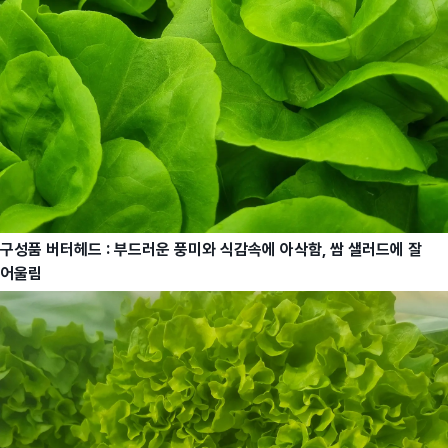
구성품 버터헤드 : 부드러운 풍미와 식감속에 아삭함, 쌈 샐러드에 잘
어울림