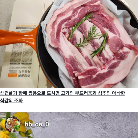
삼겹살과 함께 쌈용으로 드시면 고기의 부드러움과 상추의 아삭한
식감의 조화