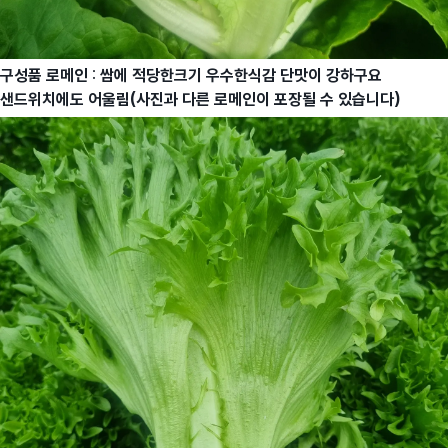
구성품 로메인
:
쌈에 적당한크기 우수한식감 단맛이 강하구요
샌드위치에도 어울림(사진과 다른 로메인이
포장될 수 있습니다)