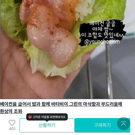
베이컨을 굽어서 밥과 함께 바타비이 그린의 아삭함과 부드러움에
환상의 조화
선물하기
구매하기
401