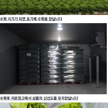
수확 시기가 되면 포기째 수확을 한답니다
수확후 저온창고에서 상품의 신선도를 유지한답니다