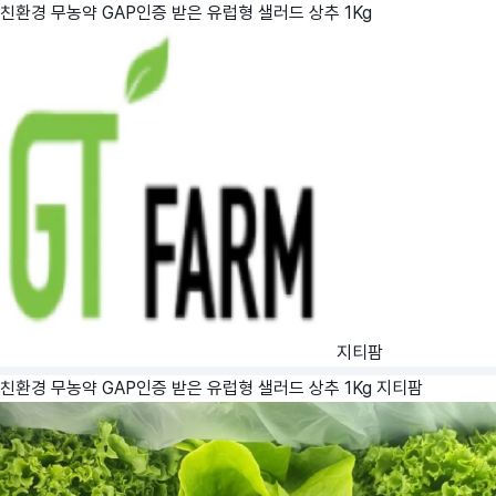
친환경 무농약 GAP인증 받은 유럽형 샐러드 상추 1Kg
지티팜
친환경 무농약 GAP인증 받은 유럽형 샐러드 상추 1Kg
지티팜