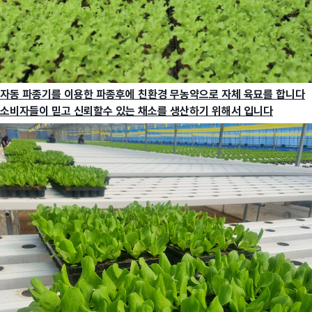
자동 파종기를 이용한 파종후에 친환경 무농약으로 자체 육묘를 합니다
소비자들이 믿고 신뢰할수 있는 채소를 생산하기 위해서 입니다