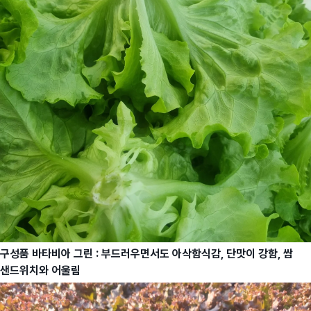
구성품 바타비아 그린 : 부드러우면서도 아삭함식감, 단맛이 강함, 쌈
샌드위치와 어울림