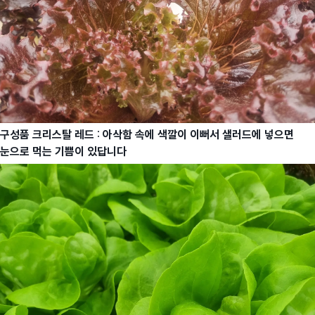
구성품 크리스탈 레드
:
아삭함 속에 색깔이 이뻐서 샐러드에 넣으면
눈으로 먹는 기쁨이 있답니다