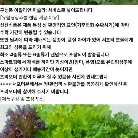
구성품 이탈리안 파슬리: 서비스로 넣어드립니다
[유럽형상추를 랜덤 제공 이유]
신선식품은 제품 특성 상 환경적인 요인(기후변화 수확시기)에 따라
수확 기간이 변동될 수 있습니다
또한 날씨에 따라 재배되는 품종이 품질 차이가 있어 서포터 분들에게
최고의 상품을 드리기 위해
최소 4종류 또는 6종류가 랜덤으로 포장되어 발송됩니다
스마트팜에서 재배를 하지만 기상이변(장마, 폭염)으로 유럽형상추에
이상이 생기거나 배송기간이 늦어지면
프리오더 반환이 이루어 질 수 있음을 사전에 안내드립니
**** 서포터분깨서는 '반환정책 > 환불안를 꼼꼼하게 확인하신 뒤
프리오더에 참여해 주시기 바랍니다
[제품구성 및 포장박스]