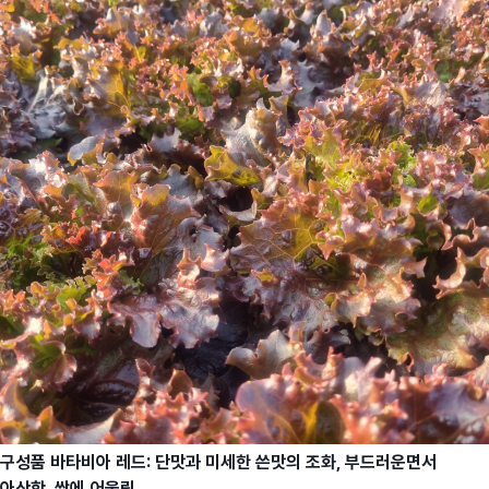
구성품 바타비아 레드: 단맛과 미세한 쓴맛의 조화, 부드러운면서
아삭함, 쌈에 어울림