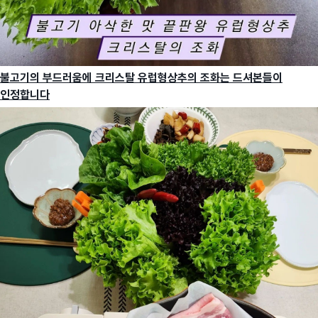
불고기의 부드러움에 크리스탈 유럽형상추의 조화는 드셔본들이
인정합니다