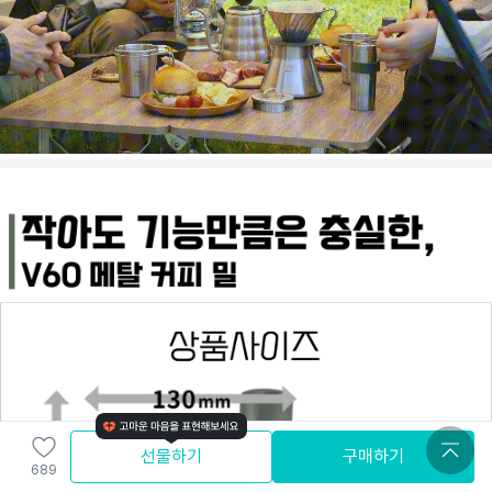
선물하기
구매하기
689