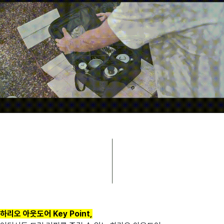
하리오 아웃도어 Key Point,