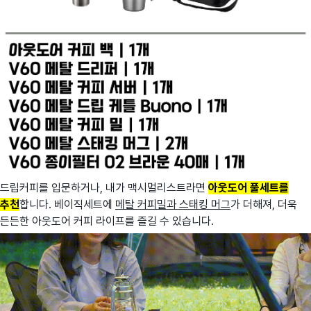
드립커피를 입문하거나, 내가 맥시멀리스트라면
아웃도어 풀세트를
추천
합니다. 베이직세트에
메탈 커피밀과 스태킹 머그
가 더해져, 더욱
든든한 아웃도어 커피 라이프를 즐길 수 있습니다.