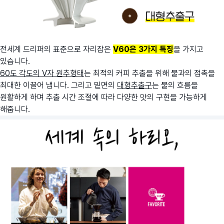
전세계 드리퍼의 표준으로 자리잡은
V60은 3가지 특징
을 가지고
있습니다.
60도 각도의 V자 원추형태
는 최적의 커피 추출을 위해 물과의 접촉을
최대한 이끌어 냅니다. 그리고 밑면의
대형추출구
는 물의 흐름을
원활하게 하며 추출 시간 조절에 따라 다양한 맛의 구현을 가능하게
해줍니다.