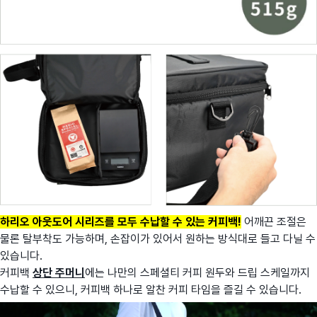
하리오 아웃도어 시리즈를 모두 수납할 수 있는 커피백!
어깨끈 조절은
물론 탈부착도 가능하며, 손잡이가 있어서 원하는 방식대로 들고 다닐 수
있습니다.
커피백
상단 주머니
에는 나만의 스페셜티 커피 원두와 드립 스케일까지
수납할 수 있으니, 커피백 하나로 알찬 커피 타임을 즐길 수 있습니다.