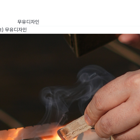
무유디자인
브)
무유디자인