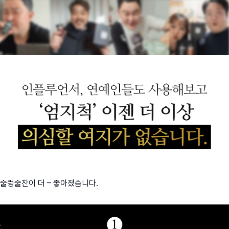
술렁술잔이 더 – 좋아졌습니다.