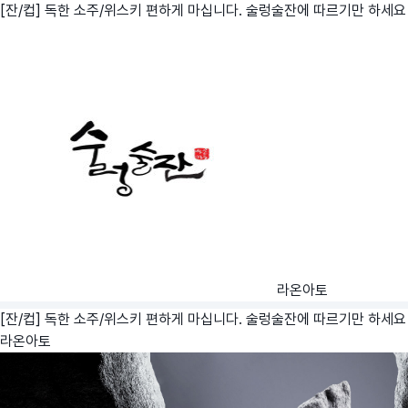
[잔/컵] 독한 소주/위스키 편하게 마십니다. 술렁술잔에 따르기만 하세요
라온아토
[잔/컵] 독한 소주/위스키 편하게 마십니다. 술렁술잔에 따르기만 하세요
라온아토