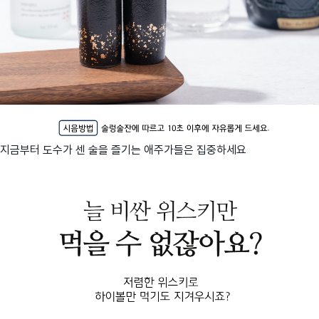
지금부터 도수가 센 술을 즐기는 애주가들은 집중하세요