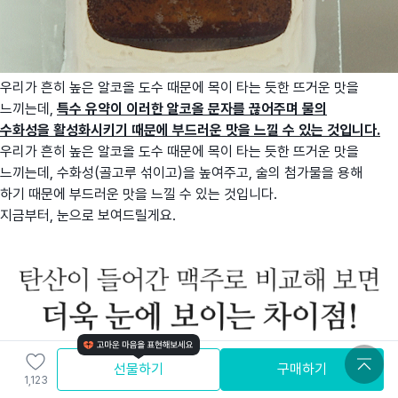
우리가 흔히 높은 알코올 도수 때문에 목이 타는 듯한 뜨거운 맛을
느끼는데,
특수 유약이 이러한 알코올 문자를 끊어주며 물의
수화성을
활성화시키기
때문에 부드러운 맛을 느낄 수
있는 것입니다.
우리가 흔히 높은 알코올 도수 때문에 목이 타는 듯한 뜨거운 맛을
느끼는데, 수화성(골고루 섞이고)을 높여주고, 술의 첨가물을
용해
하기
때문에 부드러운 맛을 느낄 수
있는 것입니다.
지금부터, 눈으로 보여드릴게요.
선물하기
구매하기
1,123