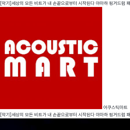
[악기]세상의 모든 비트가 내 손끝으로부터 시작된다 야마하 핑거드럼 
친구
와디즈 에디션
메이커센터
어쿠스틱마트
[악기]세상의 모든 비트가 내 손끝으로부터 시작된다 야마하 핑거드럼 