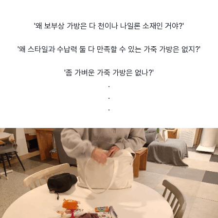
'왜 보부상 가방은 다 천이나 나일론 소재인 거야?'
'왜 스타일과 수납력 둘 다 만족할 수 있는 가죽 가방은 없지?'
'좀 가벼운 가죽 가방은 없나?'
.
.
.