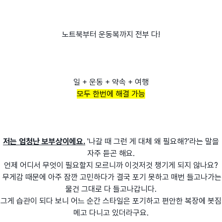
노트북부터 운동복까지 전부 다!
일 + 운동 + 약속 + 여행
모두 한번에 해결 가능
저는 엄청난 보부상이에요.
'나갈 때 그런 게 대체 왜 필요해?'라는 말을
자주 듣곤 해요.
언제 어디서 무엇이 필요할지 모르니까 이것저것 챙기게 되지 않나요?
무게감 때문에 아주 잠깐 고민하다가 결국 포기 못하고 매번 들고나가는
물건 그대로 다 들고나갑니다.
그게 습관이 되다 보니 어느 순간 스타일은 포기하고 편안한 복장에 봇짐
메고 다니고 있더라구요.