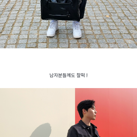
남자분들께도 찰떡 !