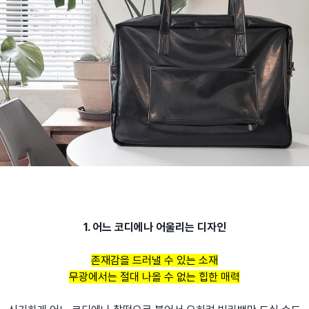
1. 어느 코디에나 어울
리는 디자인
존재감을 드러낼 수 있는 소재
무광에서는 절대 나올 수 없는 힙한 매력