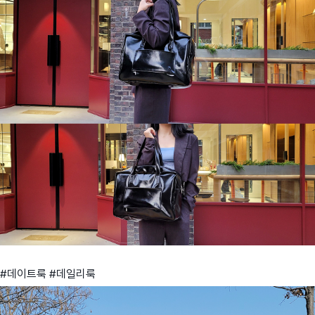
#데이트룩 #데일리룩