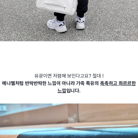
유광이면 저렴해 보인다고요? 절대 !
에나멜처럼 반딱반딱한 느낌이 아니라 가죽 특유의
촉촉하고 촤르르한
느낌
입니다.