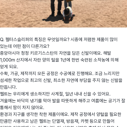
Q. 펠터스슬리퍼의 특징은 무엇일까요? 시중에 저렴한 제품이 많이
있는데 어떤 점이 다른가요?
중앙아시아 청정 키르기스스탄의 자연을 담은 신발이에요. 해발
1,000m 산지에서 자란 양의 털을 1년에 한번 숙련된 소작농에 의해
얻게 되요.
수확, 가공, 제작까지 모든 공정은 수공예로 진행해요. 조금 느리지만
섬세한 작업으로 최고의 신발, 최소한 자연에 부담을 주지 않는 신발을
만듭니다.
펠트는 우리에게 생소하지만 사계절, 일년 내내 신을 수 있어요.
겨울에는 바닥의 냉기를 막아 발을 따뜻하게 해주고 여름에는 공기가 잘
통해서 땀이 차지 않아요.
환경과 지구를 생각한 착한 제품이에요. 제작 공정에서 양털을 필요한
만큼만 사용하고 남은 펠트는 단열재, 방음재, 카펫 등으로 만들어