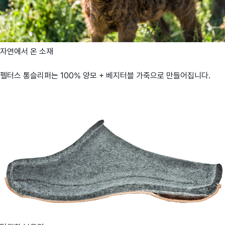
자연에서 온 소재
펠터스 통슬리퍼는 100% 양모 + 베지터블 가죽으로 만들어집니다.