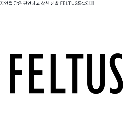
자연을 담은 편안하고 착한 신발 FELTUS통슬리퍼