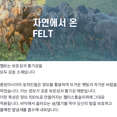
펠트는 보온성과 통기성을
모두 갖춘 소재입니다
중앙아시아의 토착민들은 양모를 활용하여 뜨거운 햇빛과 차가운 바람을
막았습니다. 이는 양모가 갖춘 보온성과 통기성 때문입니다.
이런 특성은 양모 100%로 만들어지는 펠터스통슬리퍼에 그대로
적용됩니다. 바닥에서 올라오는 냉/열기를 막아 당신의 발을 보호하고
불쾌한 발냄새를 흡수해 내보냅니다.