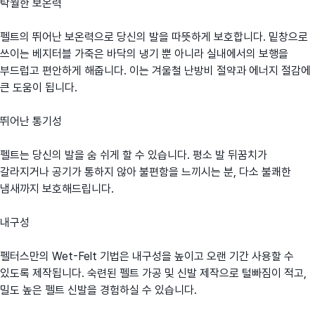
탁월한 보온력
펠트의 뛰어난 보온력으로 당신의 발을 따뜻하게 보호합니다. 밑창으로
쓰이는 베지터블 가죽은 바닥의 냉기 뿐 아니라 실내에서의 보행을
부드럽고 편안하게 해줍니다. 이는 겨울철 난방비 절약과 에너지 절감에
큰 도움이 됩니다.
뛰어난 통기성
펠트는 당신의 발을 숨 쉬게 할 수 있습니다. 평소 발 뒤꿈치가
갈라지거나 공기가 통하지 않아 불편함을 느끼시는 분, 다소 불쾌한
냄새까지 보호해드립니다.
내구성
펠터스만의 Wet-Felt 기법은 내구성을 높이고 오랜 기간 사용할 수
있도록 제작됩니다. 숙련된 펠트 가공 및 신발 제작으로 털빠짐이 적고,
밀도 높은 펠트 신발을 경험하실 수 있습니다.