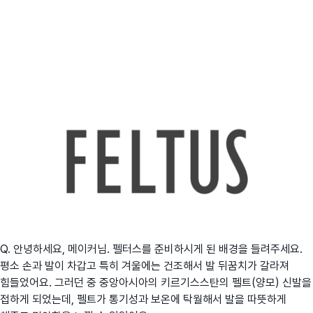
Q. 안녕하세요, 메이커님. 펠터스를 준비하시게 된 배경을 들려주세요.
평소 손과 발이 차갑고 특히 겨울에는 건조해서 발 뒤꿈치가 갈라져
힘들었어요. 그러던 중 중앙아시아의 키르기스스탄의 펠트(양모) 신발을
접하게 되었는데, 펠트가 통기성과 보온에 탁월해서 발을 따뜻하게