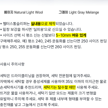
* 펠터스통슬리퍼는
실내용
으로 제작
되었습니다.
* 밑창 보강을 하시면 '실외용'으로 신으실 수 있습니다.
* 사이즈 선택 시 평소 신는 신발보다
5~10mm
여유 있게
구매해주세요. 예) 평소 240, 245 운동화를 신는다면 250 사이즈 펀딩
/ 평소 250, 255 운동화를 신는다면 260 사이즈 펀딩.
사용시 주의사항
세탁은 드라이클리닝을 권장하며, 세탁 전문점에 맡겨주세요.
자택에서 세탁할 경우 중성세제를 사용하여 35도 이하의 미지근한 물로
손세탁하시기를 추천드리며,
세탁기는 탈수할 때만
사용해 주세요.
뜨거운 물을 사용하거나, 세탁기 일반 모드는 제품의 크기 변형을
유발하니 주의해 주세요. 세탁 후 제품 내부에 형태를 부여할 수 있는
충전재를 넣고 그늘에서 건조해 주세요.