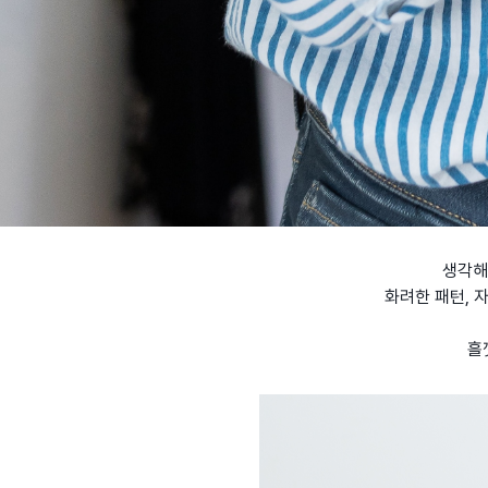
생각해
화려한 패턴, 
흘