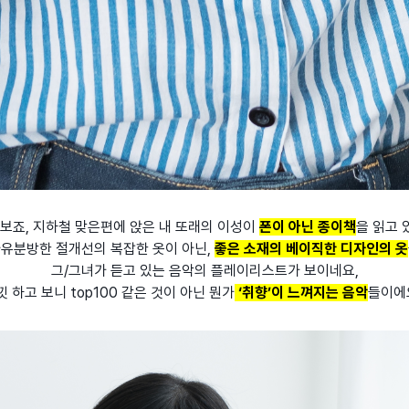
보죠, 지하철 맞은편에 앉은 내 또래의 이성이
폰이 아닌 종이책
을 읽고 
자유분방한 절개선의 복잡한 옷이 아닌,
좋은 소재의 베이직한 디자인의 옷
그/그녀가 듣고 있는 음악의 플레이리스트가 보이네요,
낏 하고 보니 top100 같은 것이 아닌 뭔가
‘취향’이 느껴지는 음악
들이에