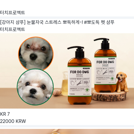
터치프로젝트
[강아지 샴푸] 눈물자국 스트레스 뽀독하게-! #뽀도독 펫 샴푸
터치프로젝트
KR
7
22000
KRW