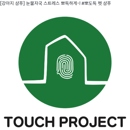
[강아지 샴푸] 눈물자국 스트레스 뽀독하게-! #뽀도독 펫 샴푸