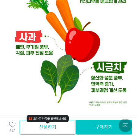
선물하기
구매하기
241