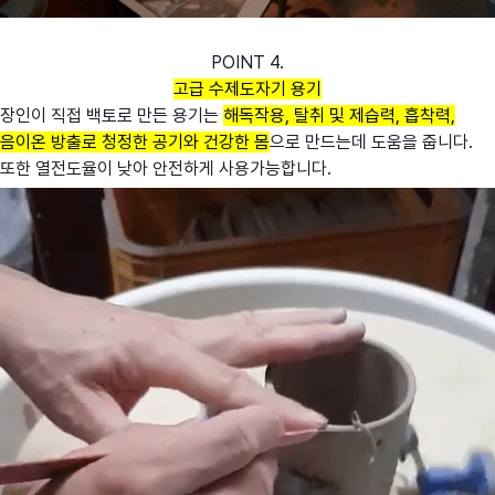
POINT 4.
고급 수제도자기 용기
장인이 직접 백토로 만든 용기는
해독작용, 탈취 및 제습력, 흡착력,
음이온 방출로 청정한 공기와 건강한 몸
으로 만드는데 도움을 줍니다.
또한 열전도율이 낮아 안전하게 사용가능합니다.