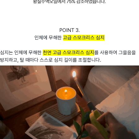
POINT 3.
인체에 무해한
고급 스모크리스 심지
심지는 인체에 무해한
천연 고급 스모크리스 심지
를 사용하여 그을음을
방지하고, 탈 때마다 스스로 심지 길이를 조절합니다.