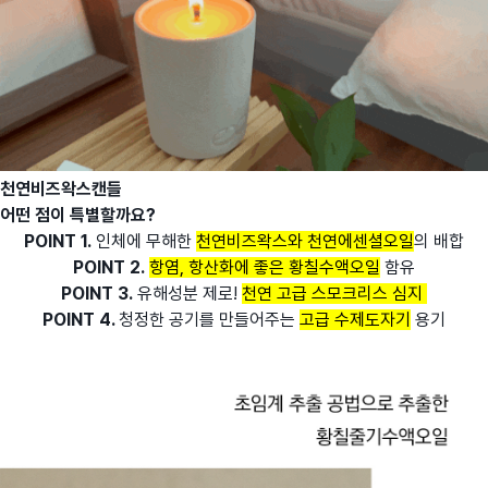
천연비즈왁스캔들
어떤 점이 특별할까요?
POINT 1.
인체에 무해한
천연비즈왁스와 천연에센셜오일
의 배합
POINT 2
.
항염, 항산화에 좋은 황칠수액오일
함유
POINT 3.
유해성분 제로!
천연 고급 스모크리스 심지
POINT 4.
청정한 공기를 만들어주는
고급 수제도자기
용기