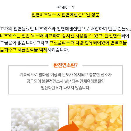
POINT 1.
천연비즈왁스 & 천연에센셜오일 성분
고가의 천연원료인 비즈왁스와 천연에센셜만으로 배합하여 만든 캔들로,
비즈왁스는 일반 왁스와 비교하여 장시간 사용할 수 있고, 완전연소
되어
그을음이 없습니다. 그리고
프로폴리스가 다량 함유되어있어 면역력을
높혀주고 세균번식을 억제
시켜줍니다.