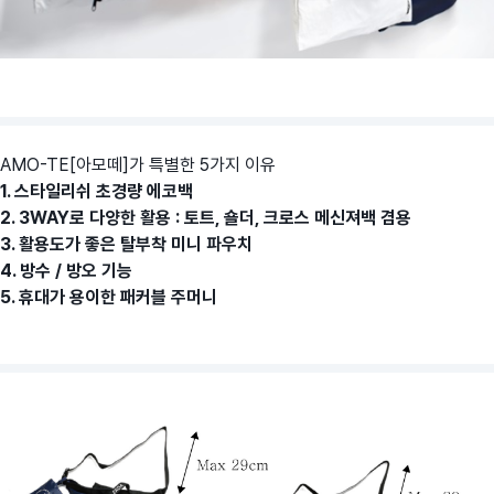
AMO-TE[아모떼]가 특별한 5가지 이유
1. 스타일리쉬 초경량 에코백
2. 3WAY로 다양한 활용 : 토트, 숄더, 크로스 메신져백 겸용
3. 활용도가 좋은 탈부착 미니 파우치
4. 방수 / 방오 기능
5. 휴대가 용이한 패커블 주머니