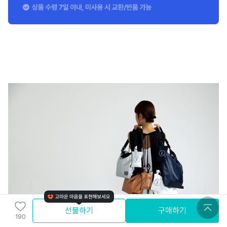
선물하기
구매하기
190