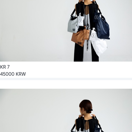
KR
7
45000
KRW