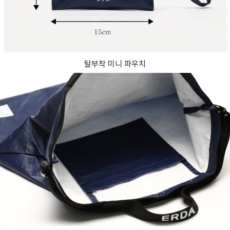
탈부착 미니 파우치