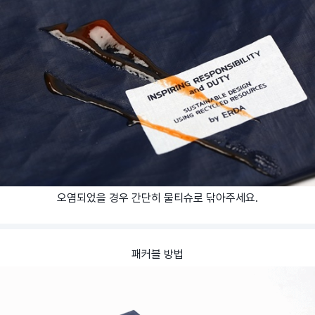
오염되었을 경우 간단히 물티슈로 닦아주세요.
패커블 방법