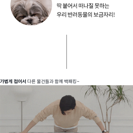
가볍게 접어서
다른 물건들과 함께 백패킹~