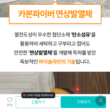
선물하기
구매하기
995