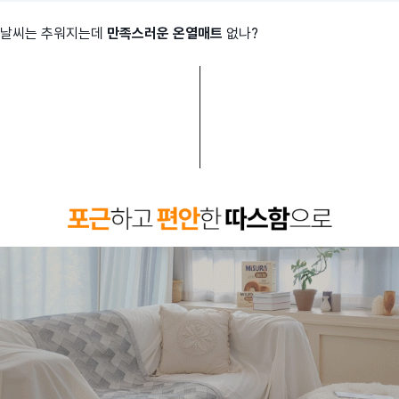
날씨는 추워지는데
만족스러운 온열매트
없나?