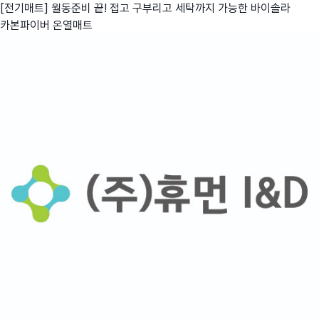
[전기매트] 월동준비 끝! 접고 구부리고 세탁까지 가능한 바이솔라
카본파이버 온열매트