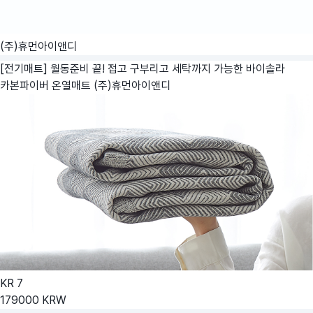
(주)휴먼아이앤디
[전기매트] 월동준비 끝! 접고 구부리고 세탁까지 가능한 바이솔라
카본파이버 온열매트
(주)휴먼아이앤디
KR
7
179000
KRW