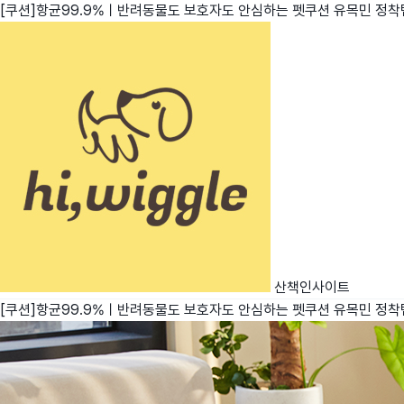
[쿠션]항균99.9%ㅣ반려동물도 보호자도 안심하는 펫쿠션 유목민 정착
친구
와디즈 에디션
메이커센터
산책인사이트
[쿠션]항균99.9%ㅣ반려동물도 보호자도 안심하는 펫쿠션 유목민 정착