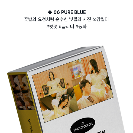
◆ 06 PURE BLUE
꽃밭의 요청처럼 순수한 빛깔의 사진 색감필터
#벚꽃 #글리터 #동화