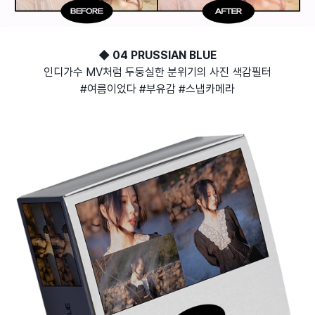
◆ 04 PRUSSIAN BLUE
인디가수 MV처럼 두둥실한 분위기의 사진 색감필터
#여름이었다 #부유감 #스냅카메라