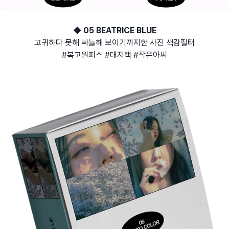
◆ 05 BEATRICE BLUE
고귀하다 못해 싸늘해 보이기까지한 사진 색감필터
#복고원피스 #대저택 #작은아씨