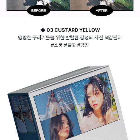
◆ 03 CUSTARD YELLOW
맹랑한 꾸러기들을 위한 발랄한 감성의 사진 색감필터
#소풍 #들꽃 #담장