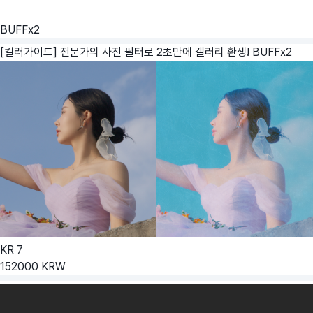
BUFFx2
[컬러가이드] 전문가의 사진 필터로 2초만에 갤러리 환생!
BUFFx2
KR
7
152000
KRW