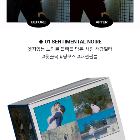
◆ 01 SENTIMENTAL NOIRE
엣지있는 느와르 블랙을 담은 사진 색감필터
#뒷골목 #영보스 #패션필름