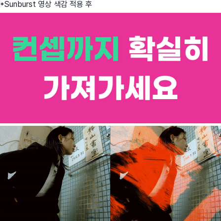
*Sunburst 영상 색감 적용 후