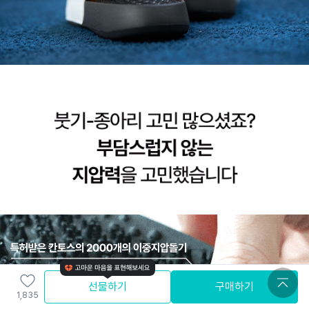
선물하기
구매하기
1,835