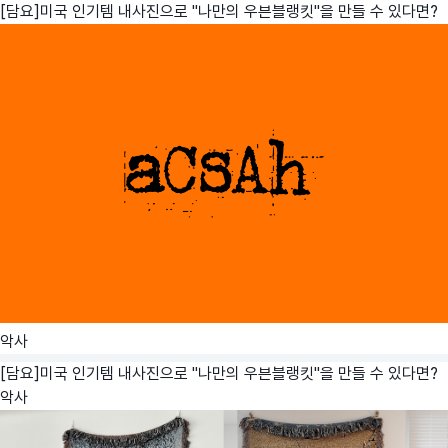
[담요]미국 인기템 내사진으로 "나만의 우븐블랭킷"을 만들 수 있다면?
악사
[담요]미국 인기템 내사진으로 "나만의 우븐블랭킷"을 만들 수 있다면?
악사