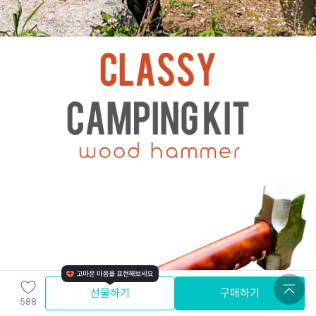
선물하기
구매하기
588