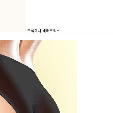
주식회사 베러코웍스