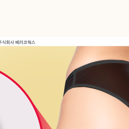
주식회사 베러코웍스