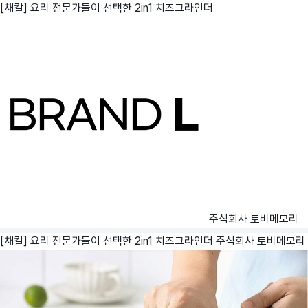
[채칼] 요리 전문가들이 선택한 2in1 치즈그라인더
주식회사 토비메모리
[채칼] 요리 전문가들이 선택한 2in1 치즈그라인더
주식회사 토비메모리