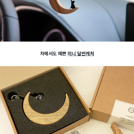
차에서도 예쁜
미니 달썬캐쳐