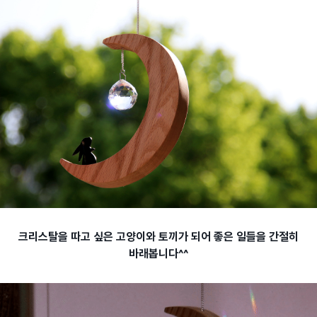
크리스탈을 따고 싶은 고양이와 토끼가 되어 좋은 일들을 간절히
바래봅니다^^