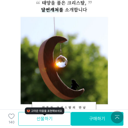
선물하기
구매하기
140