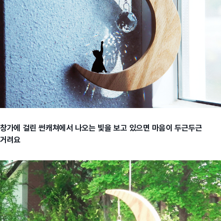
창가에 걸린 썬캐쳐에서 나오는 빛을 보고 있으면 마음이 두근두근
거려요