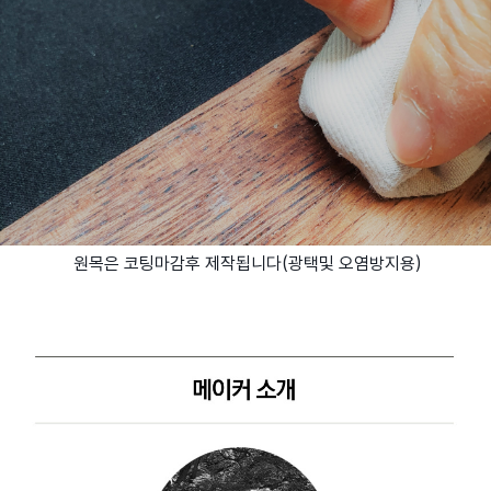
원목은 코팅마감후 제작됩니다(광택및 오염방지용)