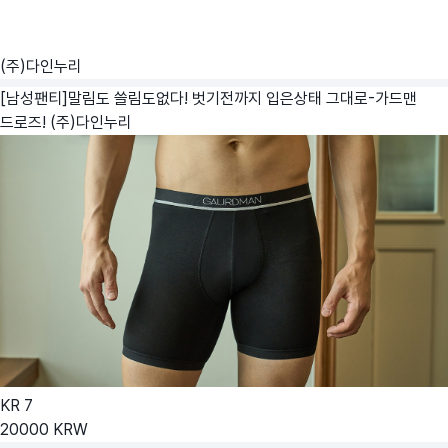
(주)다인누리
[남성팬티]말림도 쓸림도없다! 벗기전까지 입은상태 그대로-가드맨
드로즈!
(주)다인누리
KR
7
20000
KRW