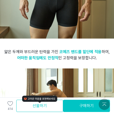
얇은 두께와 부드러운 탄력을 가진
코메즈 밴드를 밑단에 적용
하여,
어떠한 움직임에도 안정적
인 고정력을 보장합니다.
선물하기
구매하기
414