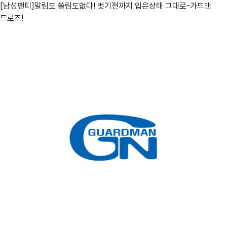
[남성팬티]말림도 쓸림도없다! 벗기전까지 입은상태 그대로-가드맨
드로즈!