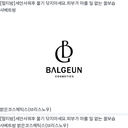
[멀티밤]세안샤워후 물기 닦지마세요.피부가 마를 일 없는 꿀보습
샤베트밤
밝은코스메틱스(브리스노우)
[멀티밤]세안샤워후 물기 닦지마세요.피부가 마를 일 없는 꿀보습
샤베트밤
밝은코스메틱스(브리스노우)