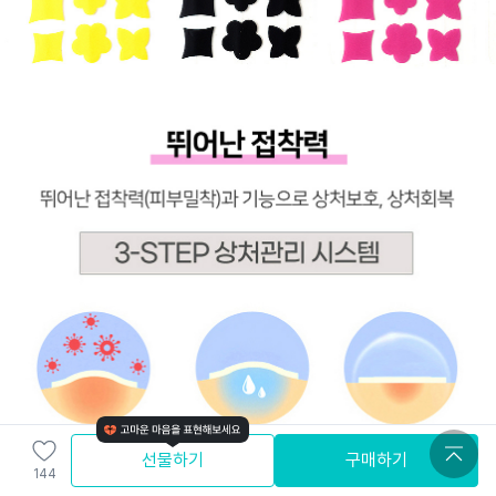
선물하기
구매하기
144