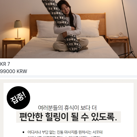
KR
7
99000
KRW