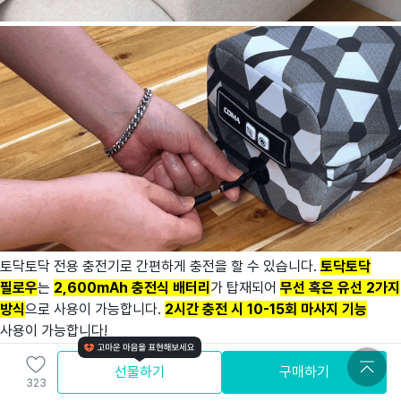
토닥토닥 전용 충전기로 간편하게 충전을 할 수 있습니다.
토닥토닥
필로우
는
2,600mAh 충전식 배터리
가 탑재되어
무선 혹은 유선 2가지
방식
으로 사용이 가능합니다.
2시간 충전 시 10-15회 마사지 기능
사용이 가능합니다!
또한
블루투스 스피커로
만 사용하는 경우에는
최대 7일
간 사용이
선물하기
구매하기
가능합니다!
323