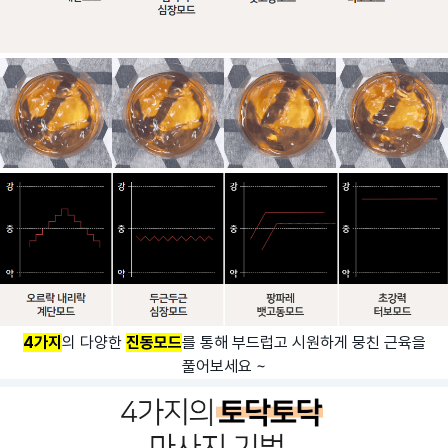
4가지
의 다양한
진동모드
를 통해 부드럽고 시원하게 뭉친 근육을
풀어보세요 ~