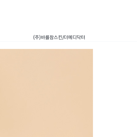
(주)바를참스킨/더메디닥터