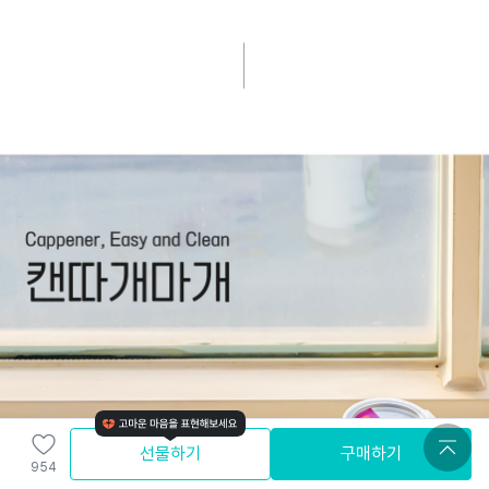
선물하기
구매하기
954