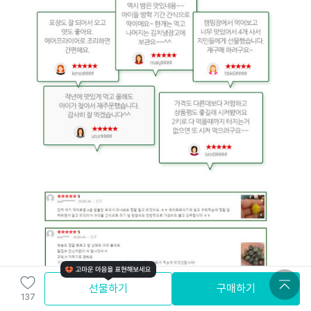
선물하기
구매하기
137