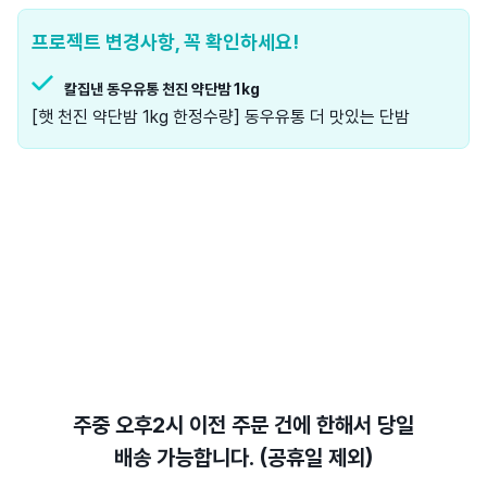
프로젝트 변경사항, 꼭 확인하세요!
칼집낸 동우유통 천진 약단밤 1kg
[햇 천진 약단밤 1kg 한정수량] 동우유통 더 맛있는 단밤
주중 오후2시 이전
주문 건에 한해서
당일
배송
가능합니다. (
공휴일 제외
)