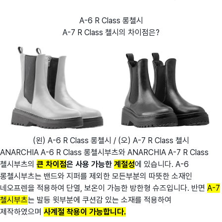
A-6 R Class 롱첼시
A-7 R Class 첼시의 차이점은?
(왼) A-6 R Class 롱첼시 / (오) A-7 R Class 첼시
ANARCHIA A-6 R Class 롱첼시부츠와 ANARCHIA A-7 R Class
첼시부츠의
큰 차이점
은 사용 가능한
계절성
에 있습니다. A-6
롱첼시부츠는 밴드와 지퍼를 제외한 모든부분의 따뜻한 소재인
네오프렌을 적용하여 단열, 보온이 가능한 방한형 슈즈입니다. 반면
A-7
첼시부츠
는 발등 윗부분에 쿠션감 있는 소재를 적용하여
제작하였으며
사계절 착용이 가능합니다.