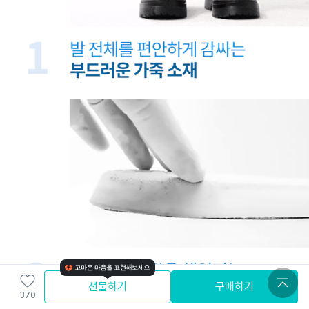
선물하기
구매하기
370