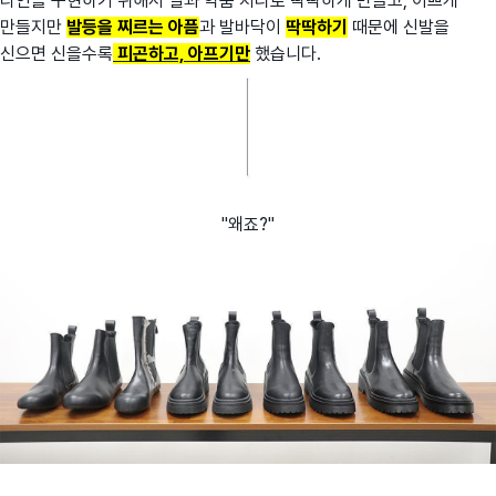
라인을 구현하기 위해서 열과 약품 처리로 딱딱하게 만들고, 이쁘게
만들지만
발등을 찌르는 아픔
과 발바닥이
딱딱하기
때문에 신발을
신으면 신을수록
피곤하고, 아프기만
했습니다.
"왜죠?"