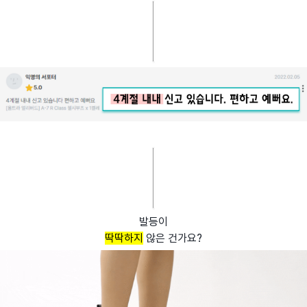
발등이
딱딱하지
않은 건가요?