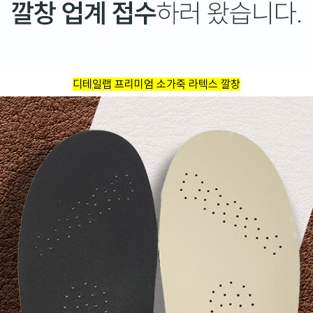
디테일랩 프리미엄 소가죽 라텍스 깔창