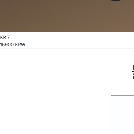
KR
7
15900
KRW