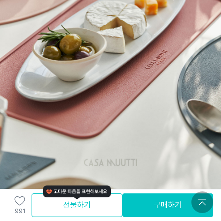
선물하기
구매하기
991