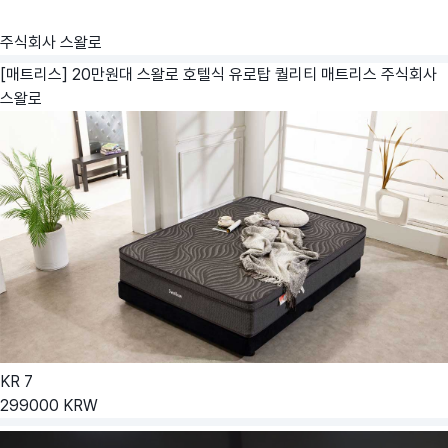
주식회사 스왈로
[매트리스] 20만원대 스왈로 호텔식 유로탑 퀄리티 매트리스
주식회사
스왈로
KR
7
299000
KRW