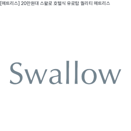
[매트리스] 20만원대 스왈로 호텔식 유로탑 퀄리티 매트리스