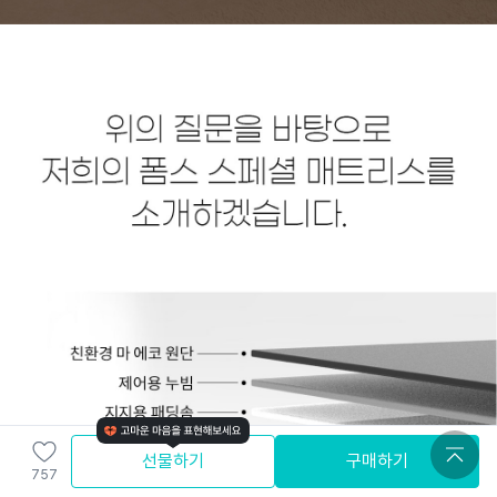
선물하기
구매하기
757