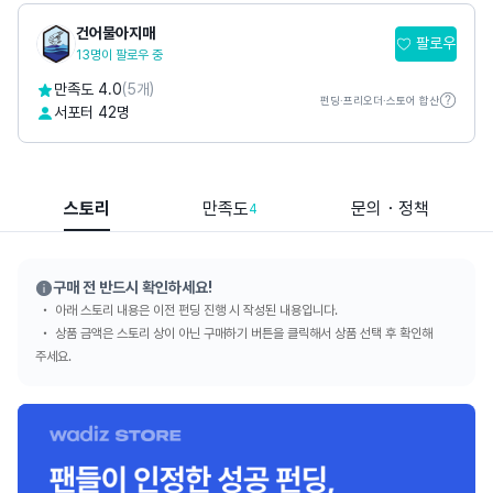
건어물아지매
팔로우
13명이 팔로우 중
만족도 4.0
(5개)
펀딩·프리오더·스토어 합산
서포터 42명
스토리
만족도
문의・정책
4
구매 전 반드시 확인하세요!
아래 스토리 내용은 이전 펀딩 진행 시 작성된 내용입니다.
상품 금액은 스토리 상이 아닌 구매하기 버튼을 클릭해서 상품 선택 후 확인해
주세요.