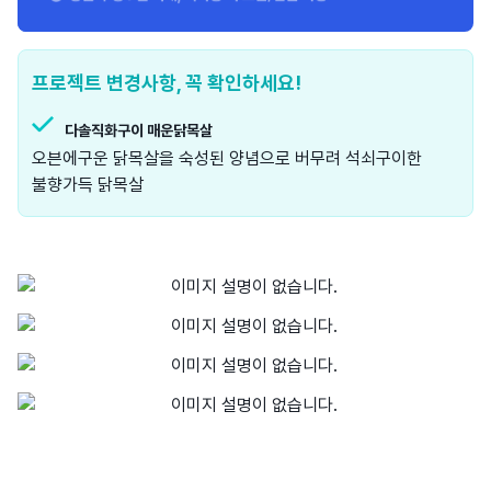
프로젝트 변경사항, 꼭 확인하세요!
다솔직화구이 매운닭목살
오븐에구운 닭목살을 숙성된 양념으로 버무려 석쇠구이한
불향가득 닭목살