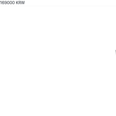
169000
KRW