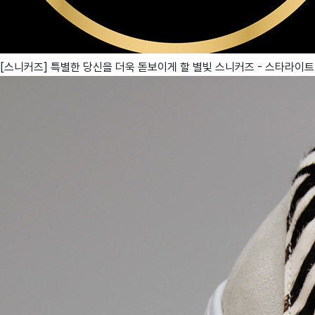
[스니커즈] 특별한 당신을 더욱 돋보이게 할 별빛 스니커즈 - 스타라이트