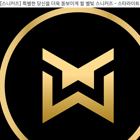
[스니커즈] 특별한 당신을 더욱 돋보이게 할 별빛 스니커즈 - 스타라이트
친구
와디즈 에디션
메이커센터