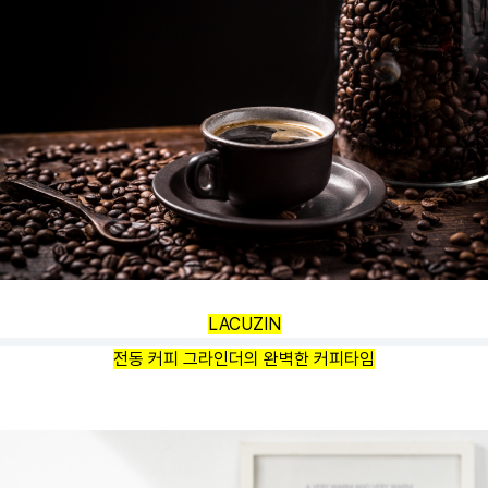
LACUZIN
전동 커피 그라인더의
완벽한 커피타임