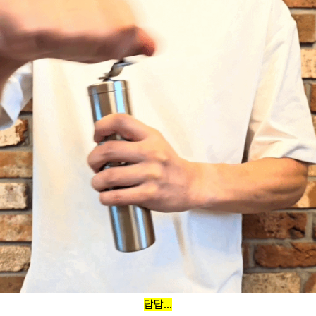
답답...