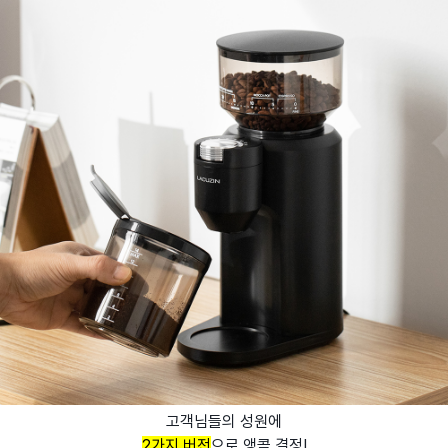
고객님들의 성원에
2가지 버전
으로 앵콜 결정!