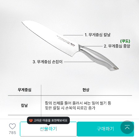
선물하기
구매하기
785