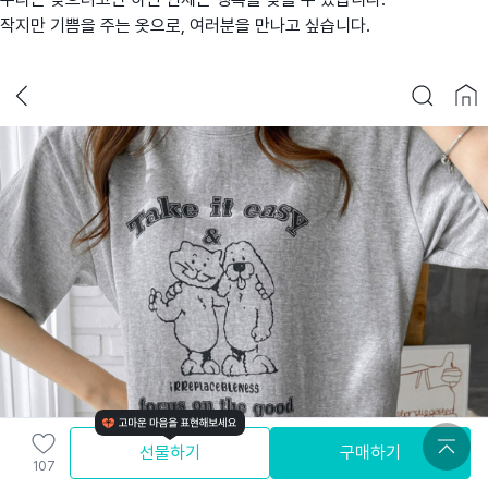
작지만 기쁨을 주는 옷으로, 여러분을 만나고 싶습니다.
스
선물하기
구매하기
공유
107
토
[트레이닝복] '개와 고양이의 시간' 트레이닝 셋업