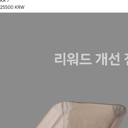
KR
7
25500
KRW