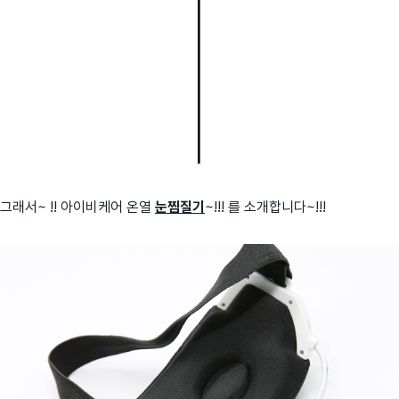
그래서~ !! 아이비케어 온열
눈찜질기
~!!! 를 소개합니다~!!!