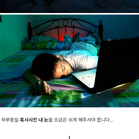
하루종일
혹사시킨 내 눈
을 조금은 쉬게 해주셔야 합니다...