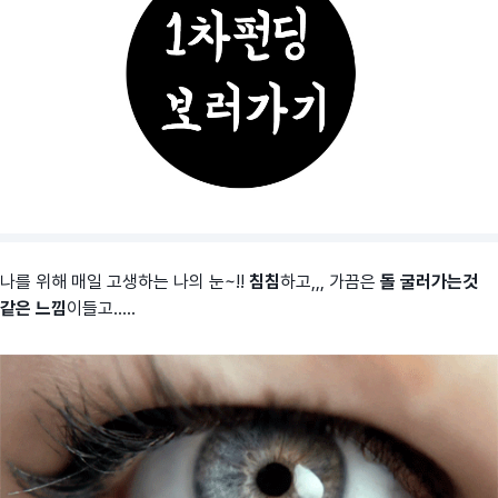
나를 위해 매일 고생하는 나의 눈~!!
침침
하고,,, 가끔은
돌 굴러가는것
같은 느낌
이들고.....