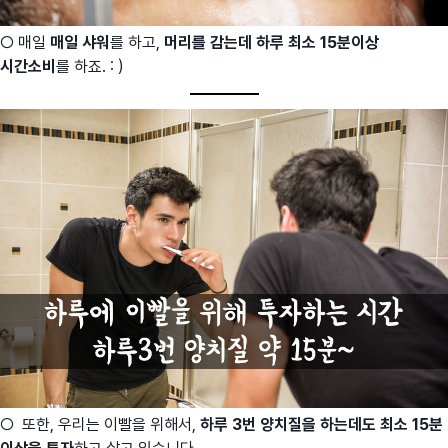
○ 매일
매일 샤워
를 하고,
머리를 감는데 하루 최소 15분이상
시간소비
를 하죠. : )
○ 또한, 우리는 이빨을 위해서,
하루 3번 양치질을 하는데도 최소 15분