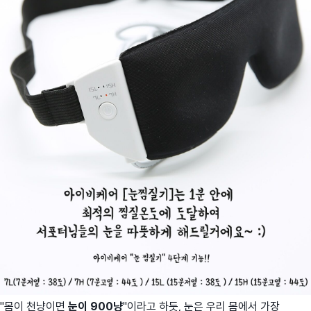
"몸이 천냥이면
눈이 900냥
"이라고 하듯, 눈은 우리 몸에서 가장