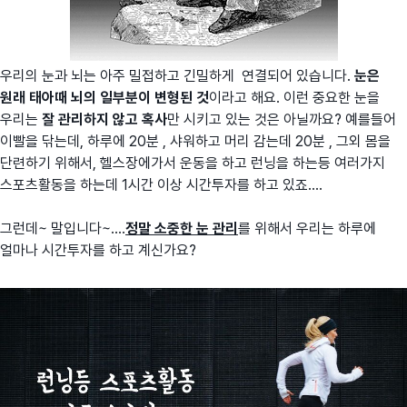
우리의 눈과 뇌는 아주 밀접하고 긴밀하게 연결되어 있습니다.
눈은
원래 태아때 뇌의 일부분이 변형된 것
이라고 해요. 이런 중요한 눈을
우리는
잘 관리하지 않고 혹사
만 시키고 있는 것은 아닐까요? 예를들어
이빨을 닦는데, 하루에 20분 , 샤워하고 머리 감는데 20분 , 그외 몸을
단련하기 위해서, 헬스장에가서 운동을 하고 런닝을 하는등 여러가지
스포츠활동을 하는데 1시간 이상 시간투자를 하고 있죠....
그런데~ 말입니다~....
정말 소중한 눈 관리
를 위해서 우리는 하루에
얼마나 시간투자를 하고 계신가요?