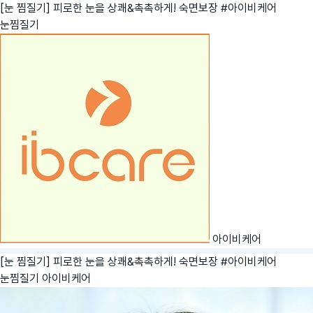
[눈 찜질기] 피로한 눈을 상쾌&촉촉하게! 숙면보장 #아이비케어
눈찜질기
아이비케어
[눈 찜질기] 피로한 눈을 상쾌&촉촉하게! 숙면보장 #아이비케어
눈찜질기
아이비케어