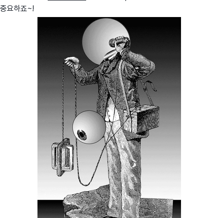
중요하죠~!