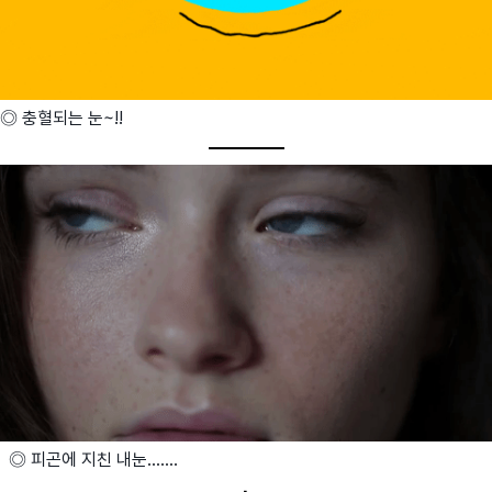
◎ 충혈되는 눈~!!
◎ 피곤에 지친 내눈.......