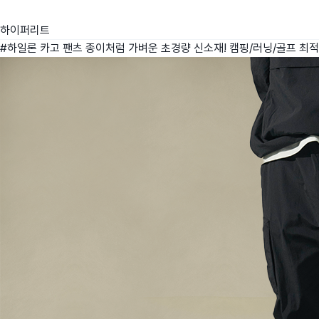
하이퍼리트
#하일론 카고 팬츠 종이처럼 가벼운 초경량 신소재! 캠핑/러닝/골프 최적