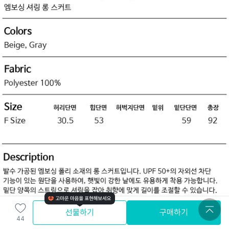
선물하기
구매하기
44