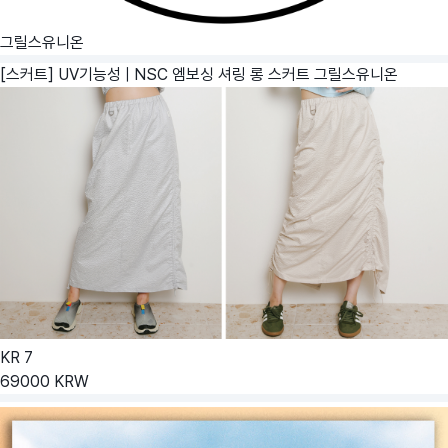
그릴스유니온
[스커트] UV기능성 | NSC 엠보싱 셔링 롱 스커트
그릴스유니온
KR
7
69000
KRW