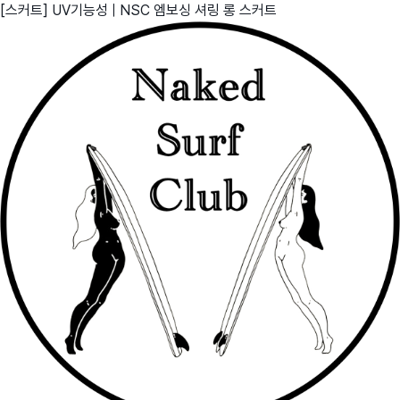
[스커트] UV기능성 | NSC 엠보싱 셔링 롱 스커트